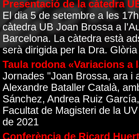
Presentació de la càtedra 
El dia 5 de setembre a les 17h 
càtedra UB Joan Brossa a l’Au
Barcelona. La càtedra està ads
serà dirigida per la Dra. Glòri
Taula rodona «Variacions a 
Jornades "Joan Brossa, ara i 
Alexandre Bataller Català, amb
Sánchez, Andrea Ruiz García, 
Facultat de Magisteri de la UV
de 2021
Conferència de Ricard Huer