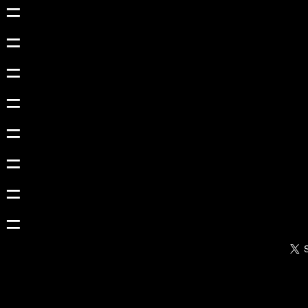
=
=
=
=
=
=
=
=
=
=
=
=