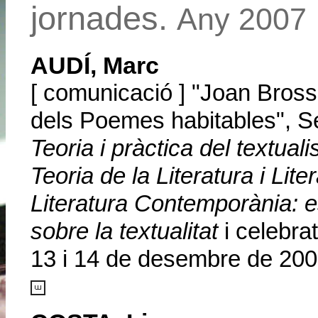
jornades.
Any 2007
AUDÍ, Marc
[ comunicació ] "Joan Bross
dels Poemes habitables", S
Teoria i pràctica del textual
Teoria de la Literatura i Li
Literatura Contemporània: e
sobre la textualitat
i celebra
13 i 14 de desembre de 200