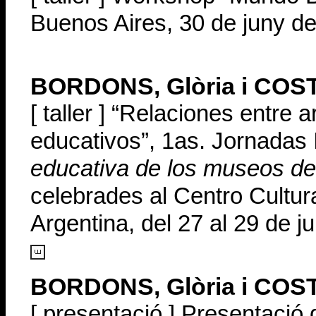
Buenos Aires, 30 de juny d
BORDONS, Glòria i COST
[ taller ] “
Relaciones entre ar
educativos
”, 1as. Jornadas
educativa de los museos de 
celebrades al Centro Cultur
Argentina, del 27 al 29 de j
BORDONS, Glòria i COST
[ presentació ] Presentació 