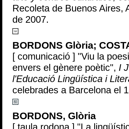
Recoleta de Buenos Aires, A
de 2007.
BORDONS Glòria; COSTA
[ comunicació ] "Viu la poes
envers el gènere poètic",
I 
l'Educació Lingüística i Lite
celebrades a Barcelona el 1
BORDONS, Glòria
[ taula rodona ] "La lingüíst