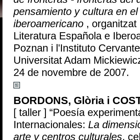
pensamiento y cultura en el 
iberoamericano
, organitza
Literatura Española e Iber
Poznan i l'Instituto Cervante
Universitat Adam Mickiewicz
24 de novembre de 2007.
BORDONS, Glòria i COST
[ taller ] “
Poesía experiment
Internacionales:
La dimensi
arte y centros culturales
, ce