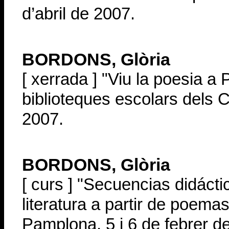
d’abril de 2007.
BORDONS, Glòria
[ xerrada ] "Viu la poesia a 
biblioteques escolars dels 
2007.
BORDONS, Glòria
[ curs ] "Secuencias didáct
literatura a partir de poem
Pamplona, 5 i 6 de febrer d