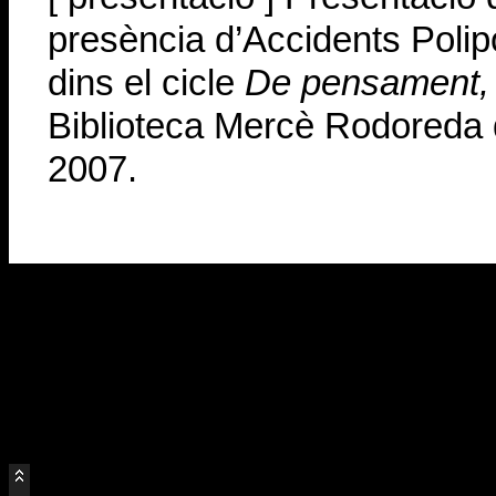
presència d’Accidents Poli
dins el cicle
De pensament, 
Biblioteca Mercè Rodoreda 
2007.
=
=
=
=