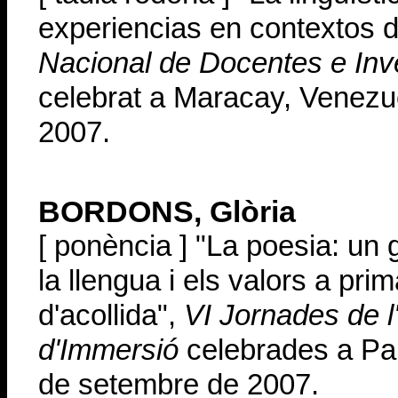
experiencias en contextos 
Nacional de Docentes e Inve
celebrat a Maracay, Venezue
2007.
BORDONS, Glòria
[ ponència ] "La poesia: un 
la llengua i els valors a pr
d'acollida",
VI Jornades de l
d'Immersió
celebrades a Pal
de setembre de 2007.