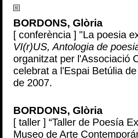
BORDONS, Glòria
[ conferència ] "La poesia 
VI(r)US,
Antologia de poesi
organitzat per l'Associació Cu
celebrat a l'Espai Betúlia 
de 2007.
BORDONS, Glòria
[ taller ] “Taller de Poesía 
Museo de Arte Contemporáne