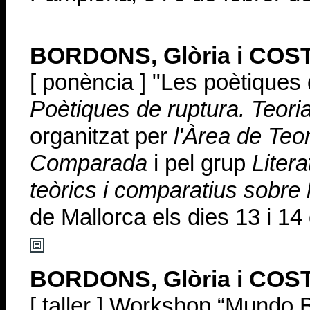
BORDONS, Glòria i COST
[ ponència ] "Les poètiques 
Poètiques de ruptura. Teoria
organitzat per
l'Àrea de Teor
Comparada
i pel grup
Liter
teòrics i comparatius sobre l
de Mallorca els dies 13 i 1
BORDONS, Glòria i COST
[ taller ] Workshop “Mundo