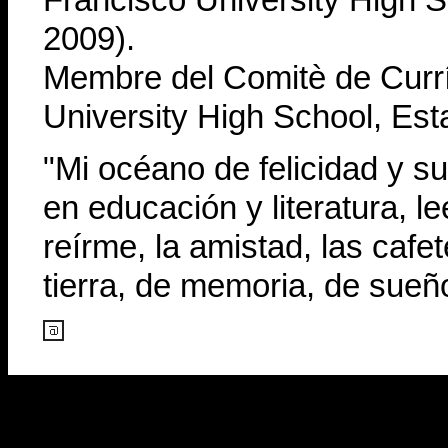
2009).
Membre del Comitè de Curr
University High School, Est
"Mi océano de felicidad y su
en educación y literatura, lee
reírme, la amistad, las caf
tierra, de memoria, de sueñ
=
=