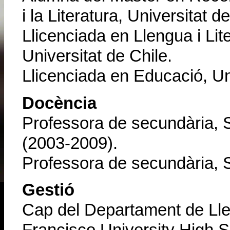
i la Literatura, Universitat 
Llicenciada en Llengua i Lit
Universitat de Chile.
Llicenciada en Educació, Uni
Docència
Professora de secundària, S
(2003-2009).
Professora de secundària, 
Gestió
Cap del Departament de Ll
Francisco University High S