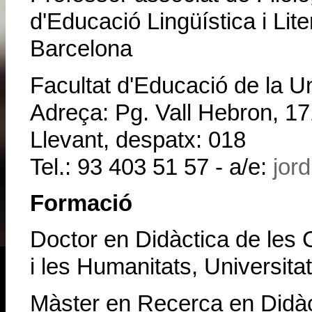
d'Educació Lingüística i Lite
Barcelona
Facultat d'Educació de la U
Adreça: Pg. Vall Hebron, 17
Llevant, despatx: 018
Tel.: 93 403 51 57 - a/e:
jor
Formació
Doctor en Didàctica de les C
i les Humanitats, Universit
Màster en Recerca en Didàct