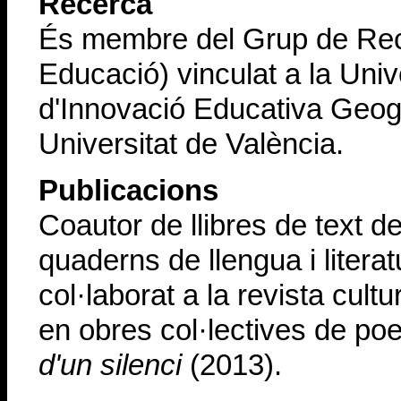
Recerca
És membre del Grup de Rec
Educació) vinculat a la Univ
d'Innovació Educativa Geogra
Universitat de València.
Publicacions
Coautor de llibres de text d
quaderns de llengua i liter
col·laborat a la revista cultur
en obres col·lectives de poe
d'un silenci
(2013).