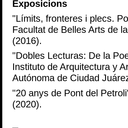
Exposicions
"Límits, fronteres i plecs. Po
Facultat de Belles Arts de l
(2016).
"Dobles Lecturas: De la Poes
Instituto de Arquitectura y A
Autónoma de Ciudad Juárez
"20 anys de Pont del Petroli
(2020).