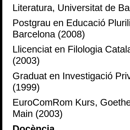
Literatura, Universitat de B
Postgrau en Educació Pluril
Barcelona (2008)
Llicenciat en Filologia Cata
(2003)
Graduat en Investigació Pri
(1999)
EuroComRom Kurs, Goethe-U
Main (2003)
Docència