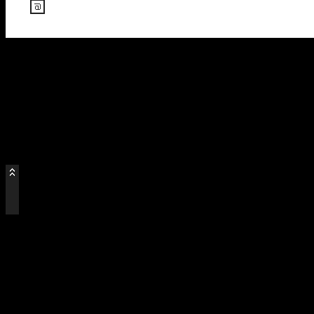
=
=
=
=
=
=
=